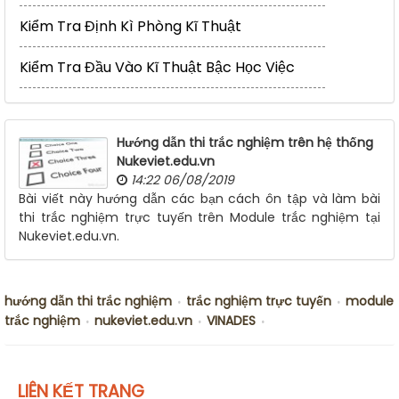
Kiểm Tra Định Kì Phòng Kĩ Thuật
Kiểm Tra Đầu Vào Kĩ Thuật Bậc Học Việc
Hướng dẫn thi trắc nghiệm trên hệ thống
Nukeviet.edu.vn
14:22 06/08/2019
Bài viết này hướng dẫn các bạn cách ôn tập và làm bài
thi trắc nghiệm trực tuyến trên Module trắc nghiệm tại
Nukeviet.edu.vn.
hướng dẫn thi trắc nghiệm
trắc nghiệm trực tuyến
module
•
•
trắc nghiệm
nukeviet.edu.vn
VINADES
•
•
•
LIÊN KẾT TRANG