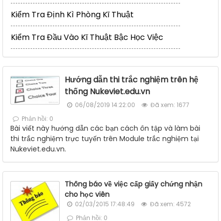
Kiểm Tra Định Kì Phòng Kĩ Thuật
Kiểm Tra Đầu Vào Kĩ Thuật Bậc Học Việc
Hướng dẫn thi trắc nghiệm trên hệ
thống Nukeviet.edu.vn
06/08/2019 14:22:00
Đã xem: 1677
Phản hồi: 0
Bài viết này hướng dẫn các bạn cách ôn tập và làm bài
thi trắc nghiệm trực tuyến trên Module trắc nghiệm tại
Nukeviet.edu.vn.
Thông báo về việc cấp giấy chứng nhận
cho học viên
02/03/2015 17:48:49
Đã xem: 4572
Phản hồi: 0