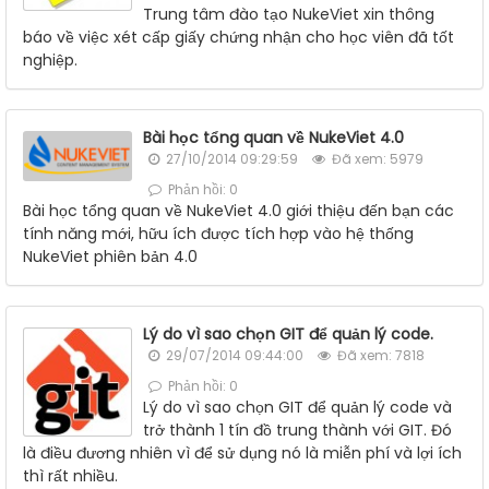
Trung tâm đào tạo NukeViet xin thông
báo về việc xét cấp giấy chứng nhận cho học viên đã tốt
nghiệp.
Bài học tổng quan về NukeViet 4.0
27/10/2014 09:29:59
Đã xem: 5979
Phản hồi: 0
Bài học tổng quan về NukeViet 4.0 giới thiệu đến bạn các
tính năng mới, hữu ích được tích hợp vào hệ thống
NukeViet phiên bản 4.0
Lý do vì sao chọn GIT để quản lý code.
29/07/2014 09:44:00
Đã xem: 7818
Phản hồi: 0
Lý do vì sao chọn GIT để quản lý code và
trở thành 1 tín đồ trung thành với GIT. Đó
là điều đương nhiên vì để sử dụng nó là miễn phí và lợi ích
thì rất nhiều.