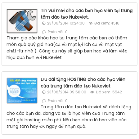
Tin vui mới cho các bạn học viên tại trung
tâm đào tạo Nukeviet.
23/06/2014 10:24:00
Đã xem: 4516
Phản hồi: 0
Tham gia các khóa học tại trung tâm các bạn có thêm
món quà quý giá nữa(cả về mặt lợi ích cả về mặt vật
chất-1tr nhé ). Công cụ này sẽ giúp bạn học và làm việc
hiệu quả hơn vơi Nukeviet
Ưu đãi tặng HOSTING cho các học viên
của trung tâm đào tạo Nukeviet
23/06/2014 09:58:00
Đã xem: 5542
Phản hồi: 0
Trung tâm đào tạo Nukeviet sẽ dành tặng
cho các bạn đã, đang và sẽ là học viên của Trung tâm
một gói hosting miễn phí. Nếu bạn chưa là học viên của
trung tâm hãy ĐK ngay để nhận quà.